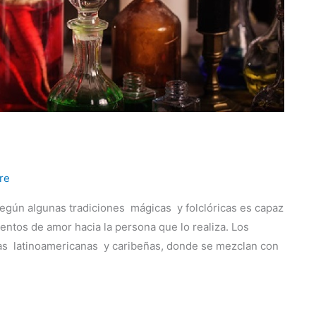
re
gún algunas tradiciones mágicas y folclóricas es capaz
ientos de amor hacia la persona que lo realiza. Los
as latinoamericanas y caribeñas, donde se mezclan con