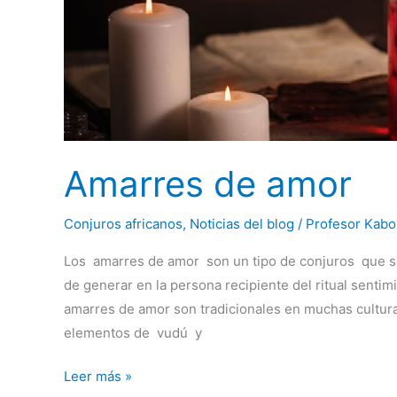
Amarres de amor
Conjuros africanos
,
Noticias del blog
/
Profesor Kabo
Los amarres de amor son un tipo de conjuros que se
de generar en la persona recipiente del ritual sentim
amarres de amor son tradicionales en muchas cultur
elementos de vudú y
Leer más »