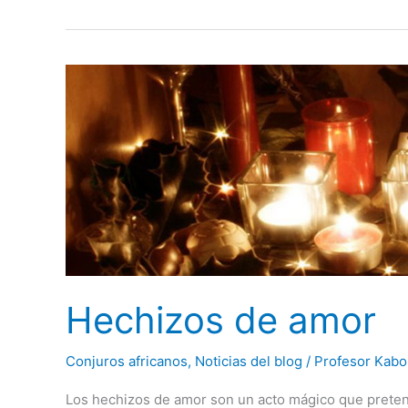
Hechizos
de
amor
Hechizos de amor
Conjuros africanos
,
Noticias del blog
/
Profesor Kabo
Los hechizos de amor son un acto mágico que preten