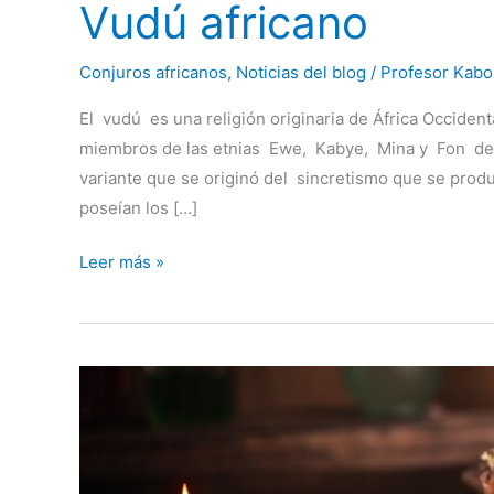
Vudú africano
Conjuros africanos
,
Noticias del blog
/
Profesor Kabo
El vudú es una religión originaria de África Occiden
miembros de las etnias Ewe, Kabye, Mina y Fon de
variante que se originó del sincretismo que se produ
poseían los […]
Leer más »
Amarres
de
amor